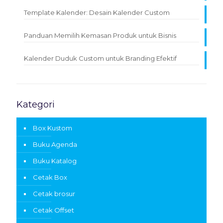
Template Kalender: Desain Kalender Custom
Panduan Memilih Kemasan Produk untuk Bisnis
Kalender Duduk Custom untuk Branding Efektif
Kategori
Box Kustom
Buku Agenda
Buku Katalog
Cetak Box
Cetak brosur
Cetak Offset