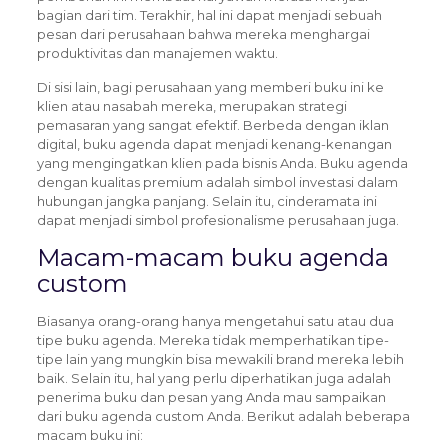
bagian dari tim. Terakhir, hal ini dapat menjadi sebuah
pesan dari perusahaan bahwa mereka menghargai
produktivitas dan manajemen waktu.
Di sisi lain, bagi perusahaan yang memberi buku ini ke
klien atau nasabah mereka, merupakan strategi
pemasaran yang sangat efektif. Berbeda dengan iklan
digital, buku agenda dapat menjadi kenang-kenangan
yang mengingatkan klien pada bisnis Anda. Buku agenda
dengan kualitas premium adalah simbol investasi dalam
hubungan jangka panjang. Selain itu, cinderamata ini
dapat menjadi simbol profesionalisme perusahaan juga.
Macam-macam buku agenda
custom
Biasanya orang-orang hanya mengetahui satu atau dua
tipe buku agenda. Mereka tidak memperhatikan tipe-
tipe lain yang mungkin bisa mewakili brand mereka lebih
baik. Selain itu, hal yang perlu diperhatikan juga adalah
penerima buku dan pesan yang Anda mau sampaikan
dari buku agenda custom Anda. Berikut adalah beberapa
macam buku ini: