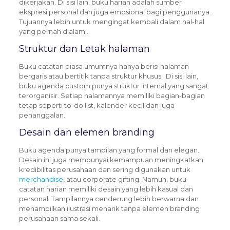
dikerjakan. Di sisi lain, buku harian adalah sumber
ekspresi personal dan juga emosional bagi penggunanya.
Tujuannya lebih untuk mengingat kembali dalam hal-hal
yang pernah dialami.
Struktur dan Letak halaman
Buku catatan biasa umumnya hanya berisi halaman
bergaris atau bertitik tanpa struktur khusus. Di sisi lain,
buku agenda custom punya struktur internal yang sangat
terorganisir. Setiap halamannya memiliki bagian-bagian
tetap seperti to-do list, kalender kecil dan juga
penanggalan.
Desain dan elemen branding
Buku agenda punya tampilan yang formal dan elegan.
Desain ini juga mempunyai kemampuan meningkatkan
kredibilitas perusahaan dan sering digunakan untuk
merchandise
, atau corporate gifting.
Namun, buku
catatan harian memiliki desain yang lebih kasual dan
personal. Tampilannya cenderung lebih berwarna dan
menampilkan ilustrasi menarik tanpa elemen branding
perusahaan sama sekali.