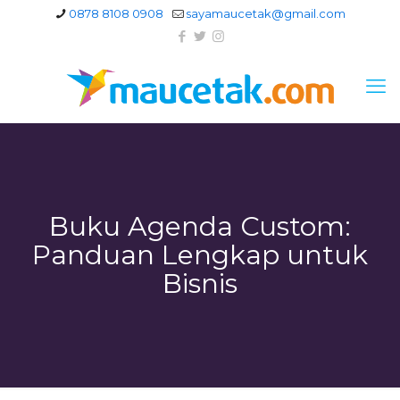
0878 8108 0908
sayamaucetak@gmail.com
Buku Agenda Custom:
Panduan Lengkap untuk
Bisnis