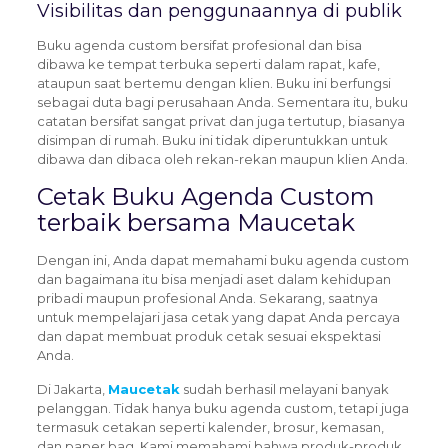
Visibilitas dan penggunaannya di publik
Buku agenda custom bersifat profesional dan bisa
dibawa ke tempat terbuka seperti dalam rapat, kafe,
ataupun saat bertemu dengan klien. Buku ini berfungsi
sebagai duta bagi perusahaan Anda. Sementara itu, buku
catatan bersifat sangat privat dan juga tertutup, biasanya
disimpan di rumah. Buku ini tidak diperuntukkan untuk
dibawa dan dibaca oleh rekan-rekan maupun klien Anda.
Cetak Buku Agenda Custom
terbaik bersama Maucetak
Dengan ini, Anda dapat memahami buku agenda custom
dan bagaimana itu bisa menjadi aset dalam kehidupan
pribadi maupun profesional Anda. Sekarang, saatnya
untuk mempelajari jasa cetak yang dapat Anda percaya
dan dapat membuat produk cetak sesuai ekspektasi
Anda.
Di Jakarta,
Maucetak
sudah berhasil melayani banyak
pelanggan.
Tidak hanya buku agenda custom, tetapi juga
termasuk cetakan seperti kalender, brosur, kemasan,
dan paper bag. Kami memahami bahwa produk-produk