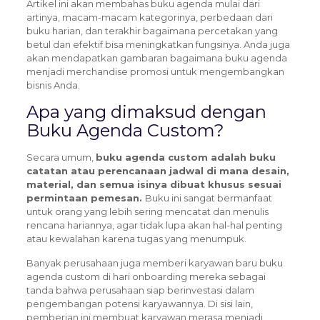
Artikel ini akan membahas buku agenda mulai dari
artinya, macam-macam kategorinya, perbedaan dari
buku harian, dan terakhir bagaimana percetakan yang
betul dan efektif bisa meningkatkan fungsinya. Anda juga
akan mendapatkan gambaran bagaimana buku agenda
menjadi merchandise promosi untuk mengembangkan
bisnis Anda.
Apa yang dimaksud dengan
Buku Agenda Custom?
Secara umum,
buku agenda custom adalah buku
catatan atau perencanaan jadwal di mana desain,
material, dan semua isinya dibuat khusus sesuai
permintaan pemesan.
Buku ini sangat bermanfaat
untuk orang yang lebih sering mencatat dan menulis
rencana hariannya, agar tidak lupa akan hal-hal penting
atau kewalahan karena tugas yang menumpuk.
Banyak perusahaan juga memberi karyawan baru buku
agenda custom di hari onboarding mereka sebagai
tanda bahwa perusahaan siap berinvestasi dalam
pengembangan potensi karyawannya. Di sisi lain,
pemberian ini membuat karyawan merasa menjadi