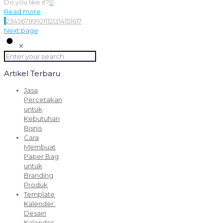
Do you like it?
0
Read more
1
2
3
4
5
6
7
8
9
10
11
12
13
14
15
16
17
Next page
✕
Artikel Terbaru
Jasa
Percetakan
untuk
Kebutuhan
Bisnis
Cara
Membuat
Paper Bag
untuk
Branding
Produk
Template
Kalender:
Desain
Kalender