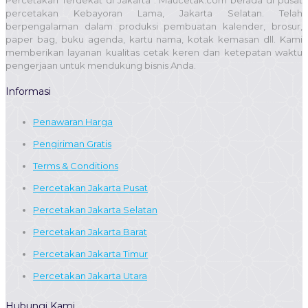
Percetakan Terdekat di Jakarta : Maucetak.com berada di pusat
percetakan Kebayoran Lama, Jakarta Selatan. Telah
berpengalaman dalam produksi pembuatan kalender, brosur,
paper bag, buku agenda, kartu nama, kotak kemasan dll. Kami
memberikan layanan kualitas cetak keren dan ketepatan waktu
pengerjaan untuk mendukung bisnis Anda.
Informasi
Penawaran Harga
Pengiriman Gratis
Terms & Conditions
Percetakan Jakarta Pusat
Percetakan Jakarta Selatan
Percetakan Jakarta Barat
Percetakan Jakarta Timur
Percetakan Jakarta Utara
Hubungi Kami