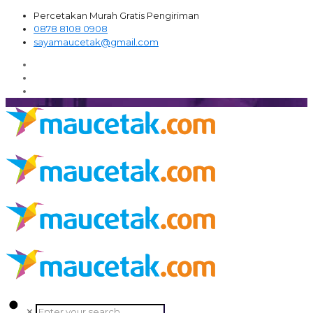
Percetakan Murah Gratis Pengiriman
0878 8108 0908
sayamaucetak@gmail.com
✕