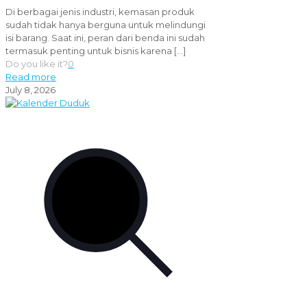
Di berbagai jenis industri, kemasan produk
sudah tidak hanya berguna untuk melindungi
isi barang. Saat ini, peran dari benda ini sudah
termasuk penting untuk bisnis karena
[…]
Do you like it?
0
Read more
July 8, 2026