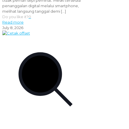
tidak pernah sepi peminat. Meski tersedia
penanggalan digital melalui smartphone,
melihat langsung tanggal demi
[…]
Do you like it?
0
Read more
July 8, 2026