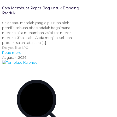
Cara Membuat Paper Bag untuk Branding
Produk
Salah satu masalah yang dipikirkan oleh
pemilik sebuah bisnis adalah bagaimana
mereka bisa menambah visibilitas merek
mereka. Jika usaha Anda menjual sebuah
produk, salah satu cara
[…]
Do you like it?
0
Read more
August 4, 2026