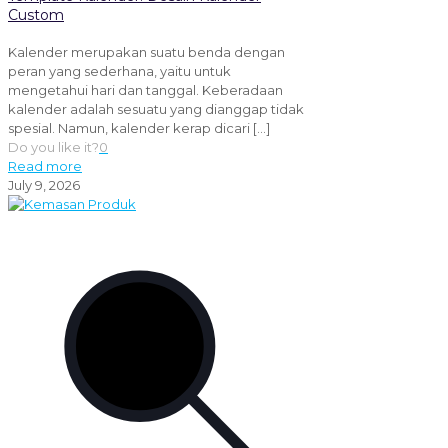
Custom
Kalender merupakan suatu benda dengan
peran yang sederhana, yaitu untuk
mengetahui hari dan tanggal. Keberadaan
kalender adalah sesuatu yang dianggap tidak
spesial. Namun, kalender kerap dicari
[…]
Do you like it?
0
Read more
July 9, 2026