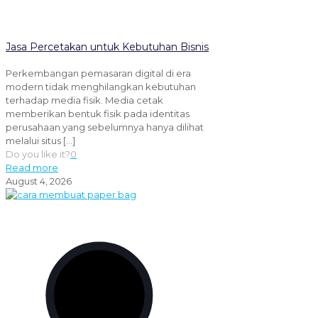
Jasa Percetakan untuk Kebutuhan Bisnis
Perkembangan pemasaran digital di era
modern tidak menghilangkan kebutuhan
terhadap media fisik. Media cetak
memberikan bentuk fisik pada identitas
perusahaan yang sebelumnya hanya dilihat
melalui situs
[…]
Do you like it?
0
Read more
August 4, 2026