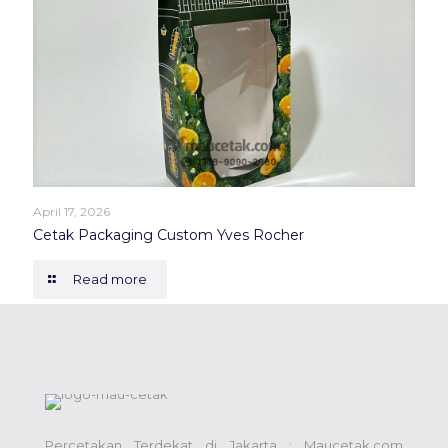
April 17, 2026
Cetak Packaging Custom Yves Rocher
Read more
Percetakan Terdekat di Jakarta : Maucetak.com