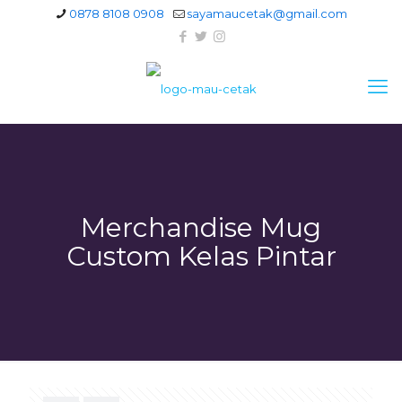
0878 8108 0908
sayamaucetak@gmail.com
Merchandise Mug
Custom Kelas Pintar