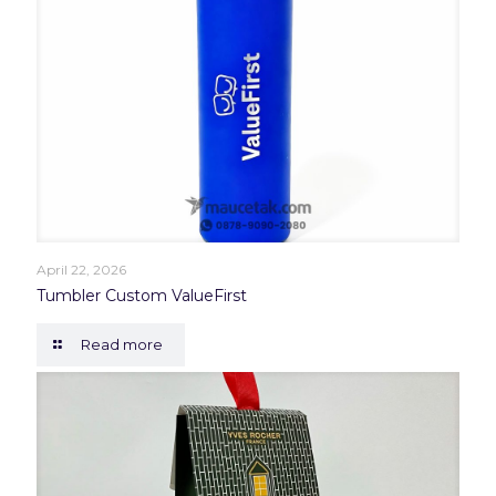
April 22, 2026
Tumbler Custom ValueFirst
Read more