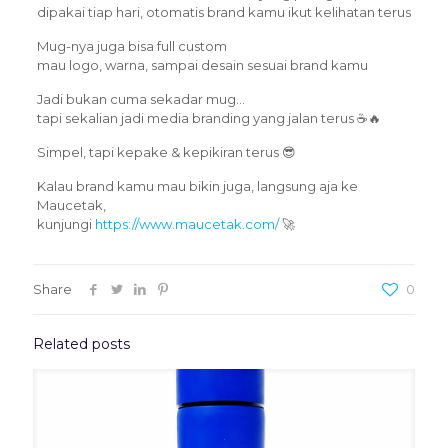
dipakai tiap hari, otomatis brand kamu ikut kelihatan terus
Mug-nya juga bisa full custom
mau logo, warna, sampai desain sesuai brand kamu
Jadi bukan cuma sekadar mug…
tapi sekalian jadi media branding yang jalan terus ☕🔥
Simpel, tapi kepake & kepikiran terus 😎
Kalau brand kamu mau bikin juga, langsung aja ke
Maucetak,
kunjungi
https://www.maucetak.com/
🚀
Share
0
Related posts