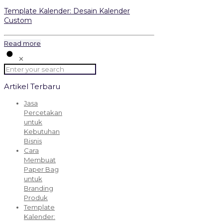
Template Kalender: Desain Kalender
Custom
Read more
✕
Artikel Terbaru
Jasa
Percetakan
untuk
Kebutuhan
Bisnis
Cara
Membuat
Paper Bag
untuk
Branding
Produk
Template
Kalender: