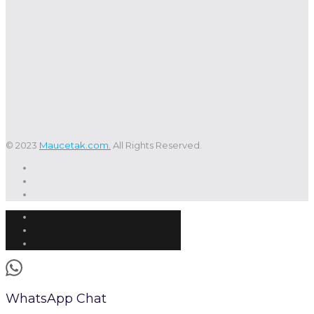
© 2023
Maucetak.com.
All Rights Reserved.
WhatsApp Chat