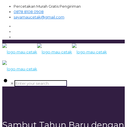
Percetakan Murah Gratis Pengiriman
0878 8108 0908
sayamaucetak@gmail.com
✕
Sambut Tahun Baru dengan