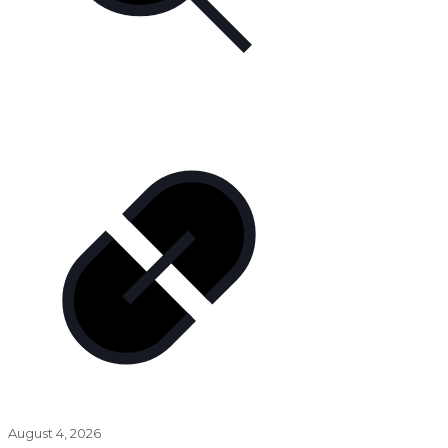
August 4, 2026