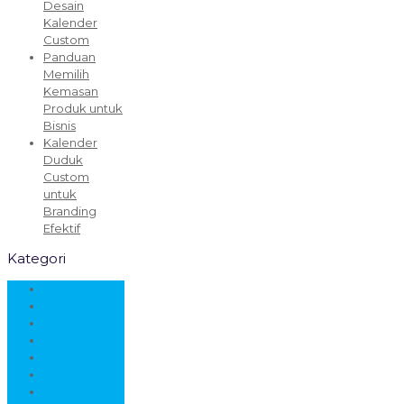
Desain
Kalender
Custom
Panduan
Memilih
Kemasan
Produk untuk
Bisnis
Kalender
Duduk
Custom
untuk
Branding
Efektif
Kategori
Box Kustom
Buku Agenda
Buku Katalog
Cetak Box
Cetak brosur
Cetak Offset
Desain