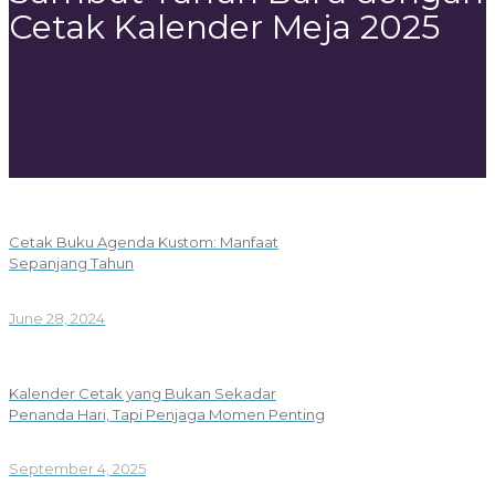
Cetak Kalender Meja 2025
Cetak Buku Agenda Kustom: Manfaat
Sepanjang Tahun
June 28, 2024
Kalender Cetak yang Bukan Sekadar
Penanda Hari, Tapi Penjaga Momen Penting
September 4, 2025