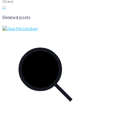
Share
10
Related posts