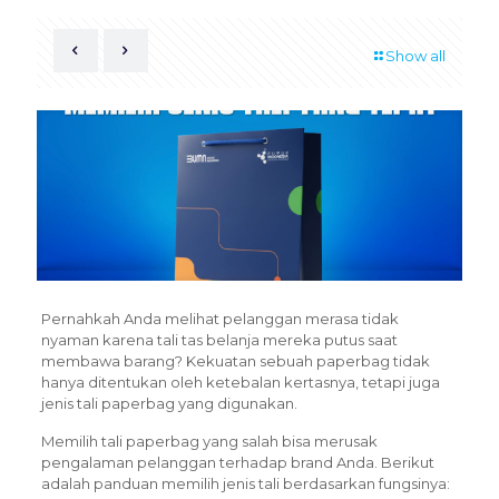
Show all
Pernahkah Anda melihat pelanggan merasa tidak
nyaman karena tali tas belanja mereka putus saat
membawa barang? Kekuatan sebuah paperbag tidak
hanya ditentukan oleh ketebalan kertasnya, tetapi juga
jenis tali paperbag yang digunakan.
Memilih tali paperbag yang salah bisa merusak
pengalaman pelanggan terhadap brand Anda. Berikut
adalah panduan memilih jenis tali berdasarkan fungsinya: