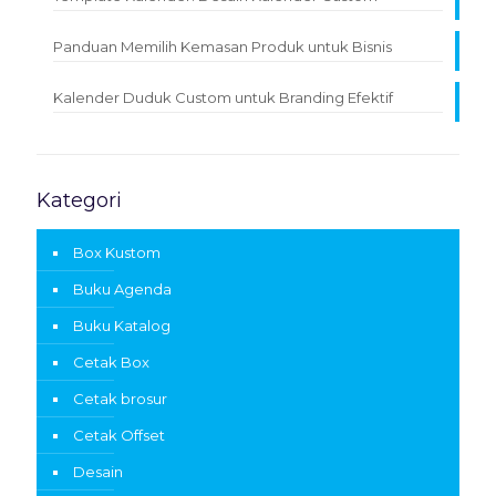
Panduan Memilih Kemasan Produk untuk Bisnis
Kalender Duduk Custom untuk Branding Efektif
Kategori
Box Kustom
Buku Agenda
Buku Katalog
Cetak Box
Cetak brosur
Cetak Offset
Desain