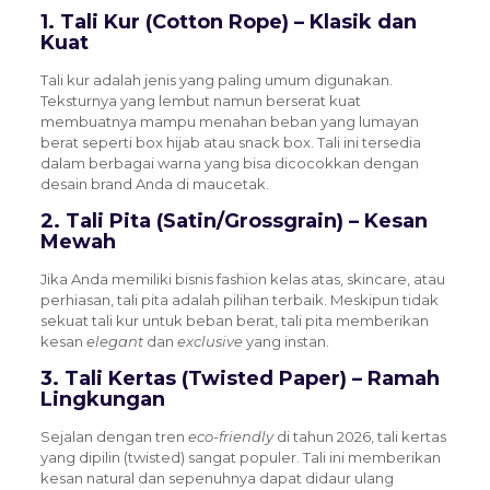
1. Tali Kur (Cotton Rope) – Klasik dan
Kuat
Tali kur adalah jenis yang paling umum digunakan.
Teksturnya yang lembut namun berserat kuat
membuatnya mampu menahan beban yang lumayan
berat seperti box hijab atau snack box. Tali ini tersedia
dalam berbagai warna yang bisa dicocokkan dengan
desain brand Anda di maucetak.
2. Tali Pita (Satin/Grossgrain) – Kesan
Mewah
Jika Anda memiliki bisnis fashion kelas atas, skincare, atau
perhiasan, tali pita adalah pilihan terbaik. Meskipun tidak
sekuat tali kur untuk beban berat, tali pita memberikan
kesan
elegant
dan
exclusive
yang instan.
3. Tali Kertas (Twisted Paper) – Ramah
Lingkungan
Sejalan dengan tren
eco-friendly
di tahun 2026, tali kertas
yang dipilin (twisted) sangat populer. Tali ini memberikan
kesan natural dan sepenuhnya dapat didaur ulang