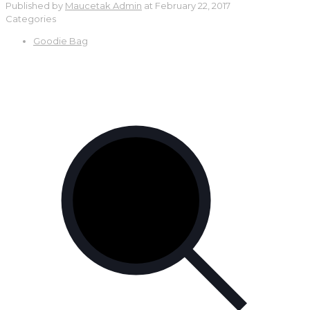
Published by
Maucetak Admin
at
February 22, 2017
Categories
Goodie Bag