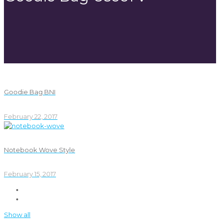
Goodie Bag BNI
February 22, 2017
Notebook Wove Style
February 15, 2017
Show all