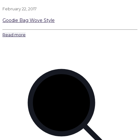
February 22, 2017
Goodie Bag Wove Style
Read more