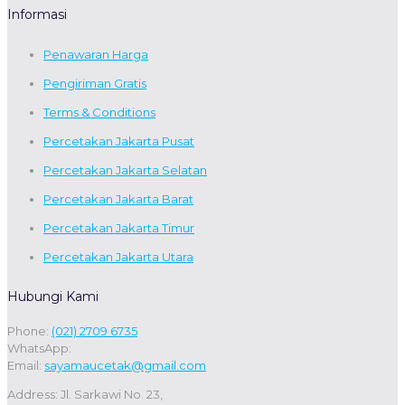
Informasi
Penawaran Harga
Pengiriman Gratis
Terms & Conditions
Percetakan Jakarta Pusat
Percetakan Jakarta Selatan
Percetakan Jakarta Barat
Percetakan Jakarta Timur
Percetakan Jakarta Utara
Hubungi Kami
Phone:
(021) 2709 6735
WhatsApp:
Email:
sayamaucetak@gmail.com
Address: Jl. Sarkawi No. 23,