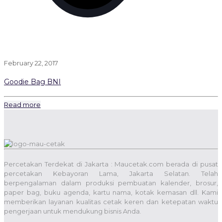
February 22, 2017
Goodie Bag BNI
Read more
Percetakan Terdekat di Jakarta : Maucetak.com berada di pusat
percetakan Kebayoran Lama, Jakarta Selatan. Telah
berpengalaman dalam produksi pembuatan kalender, brosur,
paper bag, buku agenda, kartu nama, kotak kemasan dll. Kami
memberikan layanan kualitas cetak keren dan ketepatan waktu
pengerjaan untuk mendukung bisnis Anda.