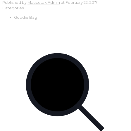
Published by
Maucetak Admin
at
February 22, 2017
Categories
Goodie Bag