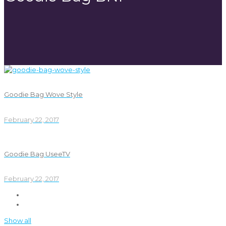
Goodie Bag Wove Style
February 22, 2017
Goodie Bag UseeTV
February 22, 2017
Show all