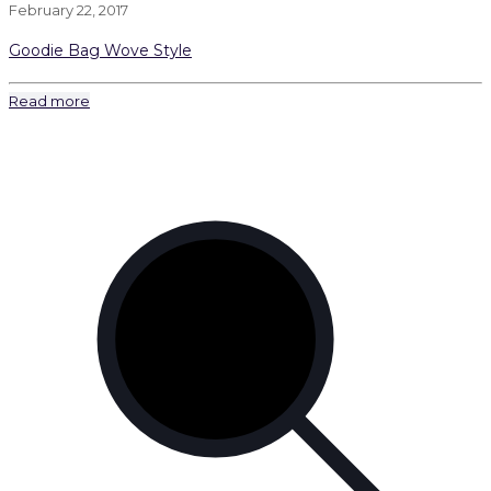
February 22, 2017
Goodie Bag Wove Style
Read more