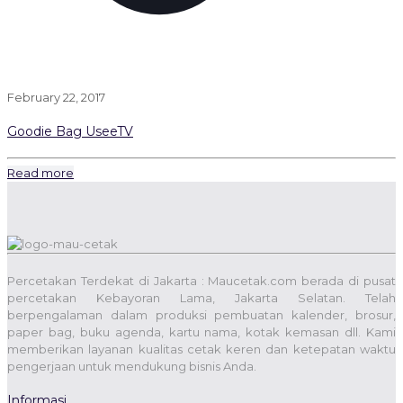
February 22, 2017
Goodie Bag UseeTV
Read more
Percetakan Terdekat di Jakarta : Maucetak.com berada di pusat
percetakan Kebayoran Lama, Jakarta Selatan. Telah
berpengalaman dalam produksi pembuatan kalender, brosur,
paper bag, buku agenda, kartu nama, kotak kemasan dll. Kami
memberikan layanan kualitas cetak keren dan ketepatan waktu
pengerjaan untuk mendukung bisnis Anda.
Informasi