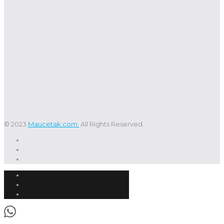
© 2023
Maucetak.com.
All Rights Reserved.