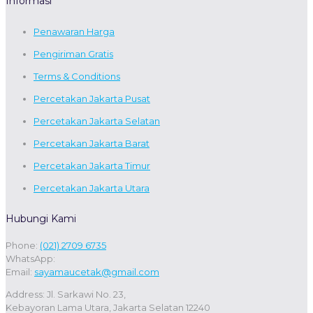
Informasi
Penawaran Harga
Pengiriman Gratis
Terms & Conditions
Percetakan Jakarta Pusat
Percetakan Jakarta Selatan
Percetakan Jakarta Barat
Percetakan Jakarta Timur
Percetakan Jakarta Utara
Hubungi Kami
Phone:
(021) 2709 6735
WhatsApp:
Email:
sayamaucetak@gmail.com
Address: Jl. Sarkawi No. 23,
Kebayoran Lama Utara, Jakarta Selatan 12240