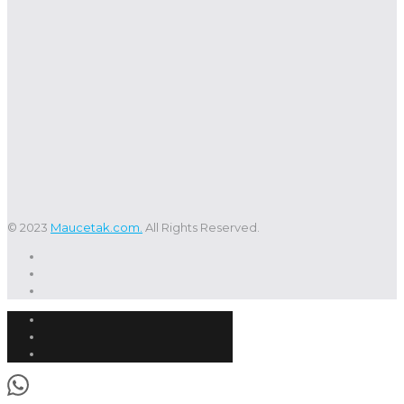
© 2023
Maucetak.com.
All Rights Reserved.