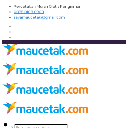
Percetakan Murah Gratis Pengiriman
0878 8108 0908
sayamaucetak@gmail.com
✕