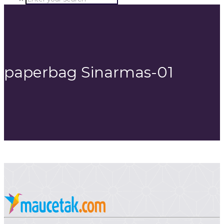
paperbag Sinarmas-01