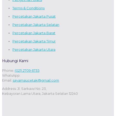
Terms & Conditions
Percetakan Jakarta Pusat
Percetakan Jakarta Selatan
Percetakan Jakarta Barat
Percetakan Jakarta Timur
Percetakan Jakarta Utara
Hubungi Kami
Phone:
(021) 2709 6735
WhatsApp:
Email:
sayamaucetak@gmail.com
Address: Jl. Sarkawi No. 23,
Kebayoran Lama Utara, Jakarta Selatan 12240