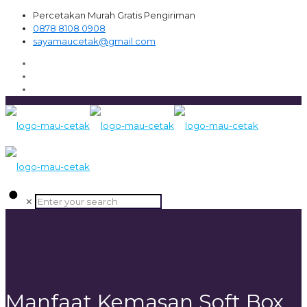
Percetakan Murah Gratis Pengiriman
0878 8108 0908
sayamaucetak@gmail.com
✕
Manfaat Kemasan Soft Box