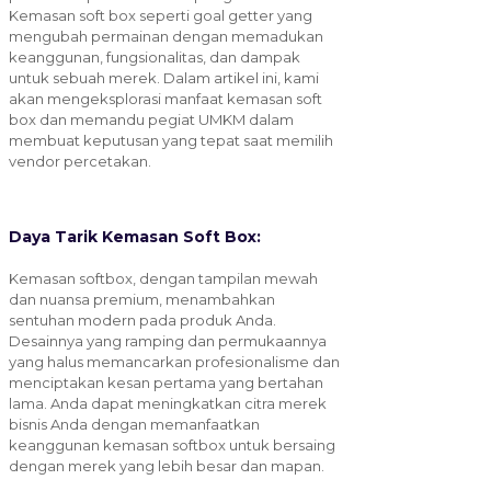
Kemasan soft box seperti goal getter yang
mengubah permainan dengan memadukan
keanggunan, fungsionalitas, dan dampak
untuk sebuah merek. Dalam artikel ini, kami
akan mengeksplorasi manfaat kemasan soft
box dan memandu pegiat UMKM dalam
membuat keputusan yang tepat saat memilih
vendor percetakan.
Daya Tarik Kemasan Soft Box:
Kemasan softbox, dengan tampilan mewah
dan nuansa premium, menambahkan
sentuhan modern pada produk Anda.
Desainnya yang ramping dan permukaannya
yang halus memancarkan profesionalisme dan
menciptakan kesan pertama yang bertahan
lama. Anda dapat meningkatkan citra merek
bisnis Anda dengan memanfaatkan
keanggunan kemasan softbox untuk bersaing
dengan merek yang lebih besar dan mapan.