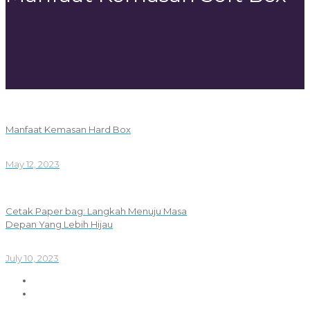
Manfaat Kemasan Hard Box
May 12, 2023
Cetak Paper bag: Langkah Menuju Masa
Depan Yang Lebih Hijau
July 10, 2023