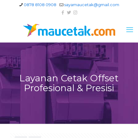
0878 8108 0908
sayamaucetak@gmail.com
Layanan Cetak Offset
Profesional & Presisi