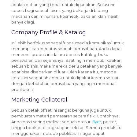
adalah pilihan yang tepat untuk digunakan.
Solusi ini
cocok bagi sebuah bisnis yang bekerja di bidang
makanan dan minuman, kosmetik, pakaian, dan masih
banyak lagi.
Company Profile & Katalog
Ini lebih berfokus sebagai fungsi media komunikasi untuk
menampilkan identitas sebuah perusahaan. Anda dapat
menemui produk ini dalam bentuk katalog, buku
penawaran dan sejenisnya. Saat ingin mempublikasikan
sebuah bisnis, maka mereka perlu cetakan yang banyak
agar bisa disebarkan di luar. Oleh karena itu, metode
cetak ini sangatlah cocok untuk dipakai karena sesuai
dengan kebutuhan perusahaan yang ingin membuat
profil bisnis.
Marketing Collateral
Sebuah cetak offset ini sangat berguna juga untuk
pembuatan materi pemasaran secara fisik.
Contohnya,
Anda pasti sering melihat sebuah brosur,
flyer
, poster,
hingga booklet di lingkungan sekitar.
Semua produk itu
menggunakan metode publikasi ini agar dapat