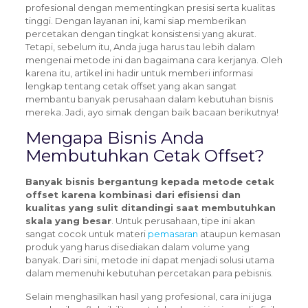
profesional dengan mementingkan presisi serta kualitas
tinggi. Dengan layanan ini, kami siap memberikan
percetakan dengan tingkat konsistensi yang akurat.
Tetapi, sebelum itu, Anda juga harus tau lebih dalam
mengenai metode ini dan bagaimana cara kerjanya. Oleh
karena itu, artikel ini hadir untuk memberi informasi
lengkap tentang cetak offset yang akan sangat
membantu banyak perusahaan dalam kebutuhan bisnis
mereka. Jadi, ayo simak dengan baik bacaan berikutnya!
Mengapa Bisnis Anda
Membutuhkan Cetak Offset?
Banyak bisnis bergantung kepada metode cetak
offset karena kombinasi dari efisiensi dan
kualitas yang sulit ditandingi saat membutuhkan
skala yang besar
.
Untuk perusahaan, tipe ini akan
sangat cocok untuk materi
pemasaran
ataupun kemasan
produk yang harus disediakan dalam volume yang
banyak.
Dari sini, metode ini dapat menjadi solusi utama
dalam memenuhi kebutuhan percetakan para pebisnis.
Selain menghasilkan hasil yang profesional, cara ini juga