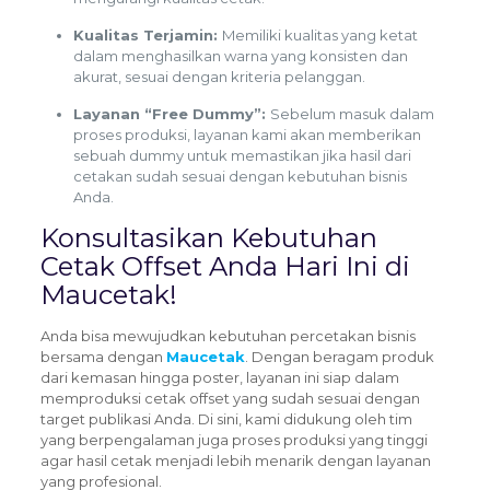
Kualitas Terjamin:
Memiliki kualitas yang ketat
dalam menghasilkan warna yang konsisten dan
akurat, sesuai dengan kriteria pelanggan.
Layanan “Free Dummy”:
Sebelum masuk dalam
proses produksi, layanan kami akan memberikan
sebuah dummy untuk memastikan jika hasil dari
cetakan sudah sesuai dengan kebutuhan bisnis
Anda.
Konsultasikan Kebutuhan
Cetak Offset Anda Hari Ini di
Maucetak!
Anda bisa mewujudkan kebutuhan percetakan bisnis
bersama dengan
Maucetak
.
Dengan beragam produk
dari kemasan hingga poster, layanan ini siap dalam
memproduksi cetak offset yang sudah sesuai dengan
target publikasi Anda. Di sini, kami didukung oleh tim
yang berpengalaman juga proses produksi yang tinggi
agar hasil cetak menjadi lebih menarik dengan layanan
yang profesional.