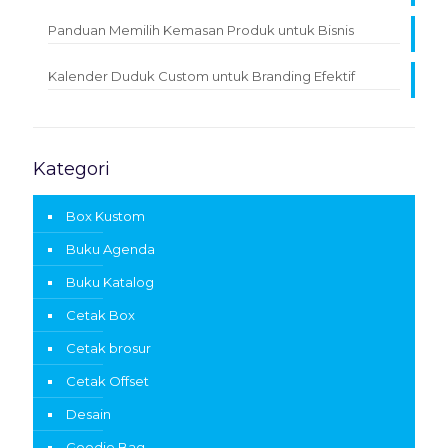
Panduan Memilih Kemasan Produk untuk Bisnis
Kalender Duduk Custom untuk Branding Efektif
Kategori
Box Kustom
Buku Agenda
Buku Katalog
Cetak Box
Cetak brosur
Cetak Offset
Desain
Goodie Bag