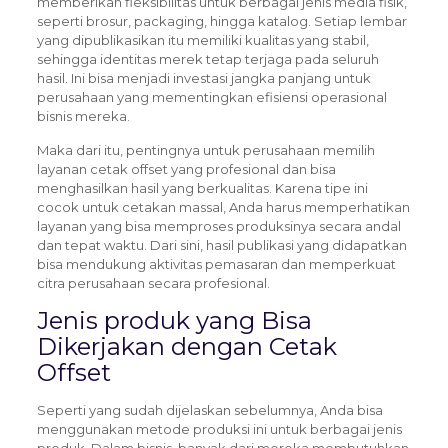
memberikan fleksibilitas untuk berbagai jenis media fisik,
seperti brosur, packaging, hingga katalog. Setiap lembar
yang dipublikasikan itu memiliki kualitas yang stabil,
sehingga identitas merek tetap terjaga pada seluruh
hasil. Ini bisa menjadi investasi jangka panjang untuk
perusahaan yang mementingkan efisiensi operasional
bisnis mereka.
Maka dari itu, pentingnya untuk perusahaan memilih
layanan cetak offset yang profesional dan bisa
menghasilkan hasil yang berkualitas. Karena tipe ini
cocok untuk cetakan massal, Anda harus memperhatikan
layanan yang bisa memproses produksinya secara andal
dan tepat waktu. Dari sini, hasil publikasi yang didapatkan
bisa mendukung aktivitas pemasaran dan memperkuat
citra perusahaan secara profesional.
Jenis produk yang Bisa
Dikerjakan dengan Cetak
Offset
Seperti yang sudah dijelaskan sebelumnya, Anda bisa
menggunakan metode produksi ini untuk berbagai jenis
produk. Dalam bisnis, banyak dari mereka membutuhkan