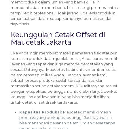
memproduksi dalam jumlah yang banyak. Hal ini
membantu dalam membantu bisnis di segi promosi untuk
tampil lebih profesional. Tidak jarang juga jenis produk ini
dimanfaatkan dalam setiap kampanye pemasaran dari
tiap bisnis.
Keunggulan Cetak Offset di
Maucetak Jakarta
Jika Anda ingin membuat materi pemasaran fisik ataupun
kemasan produk dalam jumlah besar, Anda harus memilih
layanan yang tepat dan juga metode percetakan yang
sesuai. Untungnya, Maucetak hadir untuk memberi solusi
dalam proses publikasi Anda. Dengan layanan kami,
sebuah proses produksi sudah terstandarisasi dan
memastikan setiap cetakan memiliki kualitas yang sesuai
dengan ekspektasi pelanggan. Untuk lebih lanjut, berikut
keunggulan dari layanan ini yang bisa menjadi pilihan
untuk cetak offset di sekitar Jakarta:
Kapasitas Produksi:
Maucetak memiliki mesin
produksi yang berkapasitas tinggi.
Jadi, layanan ini
bisa menangani pesanan dalam jumlah besar tanpa
mengurangi kualitas cetak.