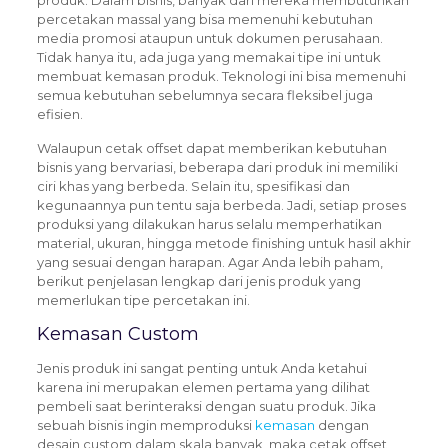
percetakan massal yang bisa memenuhi kebutuhan
media promosi ataupun untuk dokumen perusahaan.
Tidak hanya itu, ada juga yang memakai tipe ini untuk
membuat kemasan produk. Teknologi ini bisa memenuhi
semua kebutuhan sebelumnya secara fleksibel juga
efisien.
Walaupun cetak offset dapat memberikan kebutuhan
bisnis yang bervariasi, beberapa dari produk ini memiliki
ciri khas yang berbeda. Selain itu, spesifikasi dan
kegunaannya pun tentu saja berbeda. Jadi, setiap proses
produksi yang dilakukan harus selalu memperhatikan
material, ukuran, hingga metode finishing untuk hasil akhir
yang sesuai dengan harapan. Agar Anda lebih paham,
berikut penjelasan lengkap dari jenis produk yang
memerlukan tipe percetakan ini.
Kemasan Custom
Jenis produk ini sangat penting untuk Anda ketahui
karena ini merupakan elemen pertama yang dilihat
pembeli saat berinteraksi dengan suatu produk.
Jika
sebuah bisnis ingin memproduksi
kemasan
dengan
desain custom dalam skala banyak, maka cetak offset