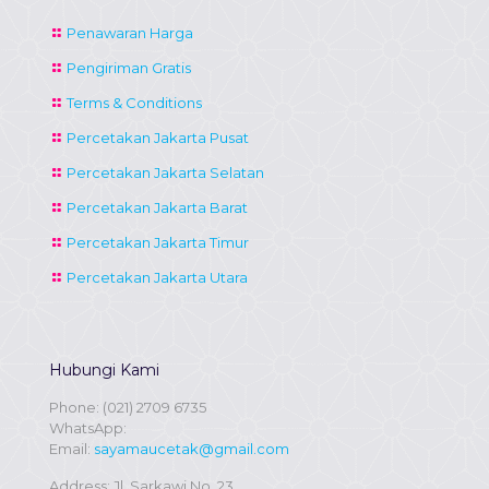
Penawaran Harga
Pengiriman Gratis
Terms & Conditions
Percetakan Jakarta Pusat
Percetakan Jakarta Selatan
Percetakan Jakarta Barat
Percetakan Jakarta Timur
Percetakan Jakarta Utara
Hubungi Kami
Phone:
(021) 2709 6735
WhatsApp:
Email:
sayamaucetak@gmail.com
Address: Jl. Sarkawi No. 23,