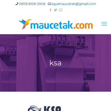
0878 8108 0908
sayamaucetak@gmail.com
ksa