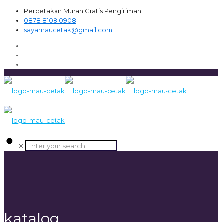
Percetakan Murah Gratis Pengiriman
0878 8108 0908
sayamaucetak@gmail.com
✕
katalog