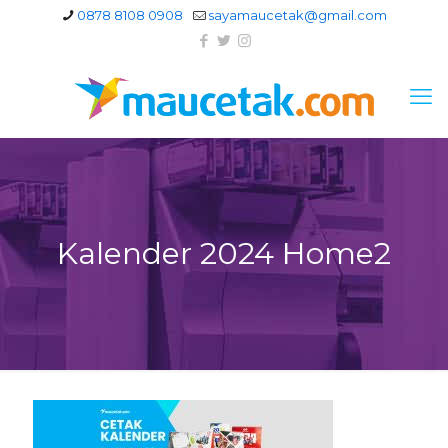
0878 8108 0908
sayamaucetak@gmail.com
Kalender 2024 Home2