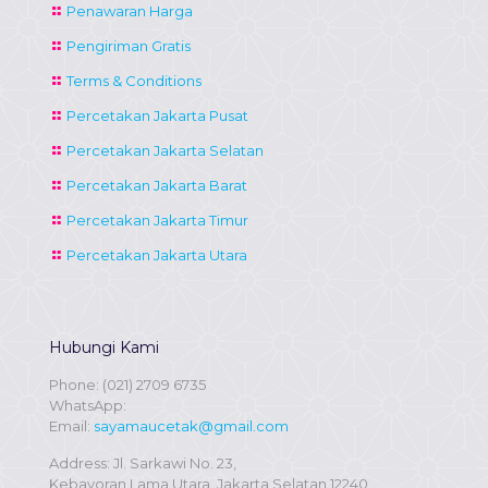
Penawaran Harga
Pengiriman Gratis
Terms & Conditions
Percetakan Jakarta Pusat
Percetakan Jakarta Selatan
Percetakan Jakarta Barat
Percetakan Jakarta Timur
Percetakan Jakarta Utara
Hubungi Kami
Phone:
(021) 2709 6735
WhatsApp:
Email:
sayamaucetak@gmail.com
Address: Jl. Sarkawi No. 23,
Kebayoran Lama Utara, Jakarta Selatan 12240