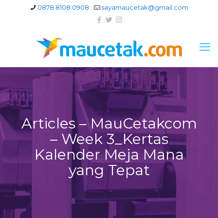
0878 8108 0908
sayamaucetak@gmail.com
Articles – MauCetakcom
– Week 3_Kertas
Kalender Meja Mana
yang Tepat