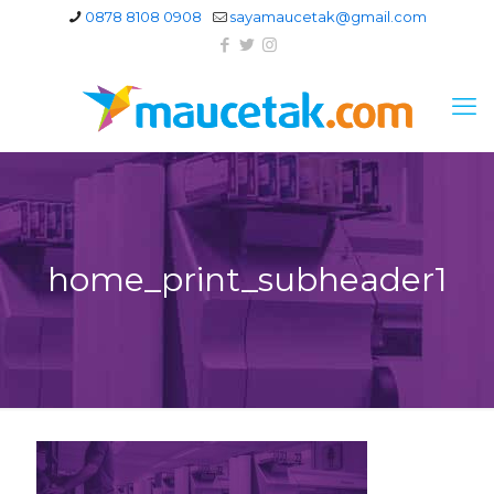
0878 8108 0908
sayamaucetak@gmail.com
home_print_subheader1