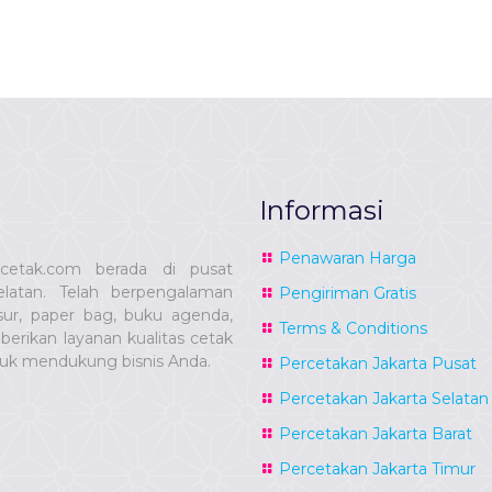
Informasi
Penawaran Harga
ucetak.com berada di pusat
latan. Telah berpengalaman
Pengiriman Gratis
sur, paper bag, buku agenda,
Terms & Conditions
erikan layanan kualitas cetak
tuk mendukung bisnis Anda.
Percetakan Jakarta Pusat
Percetakan Jakarta Selatan
Percetakan Jakarta Barat
Percetakan Jakarta Timur