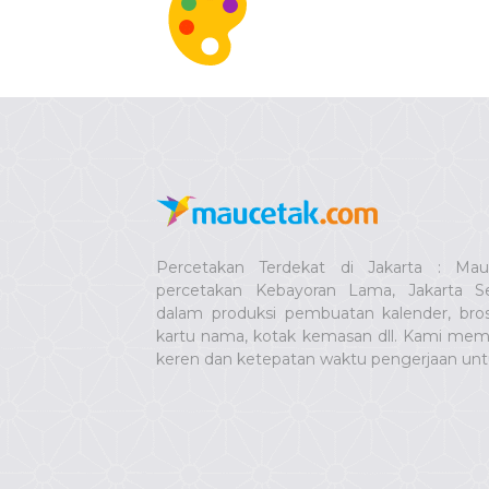
Percetakan Terdekat di Jakarta : Ma
percetakan Kebayoran Lama, Jakarta Se
dalam produksi pembuatan kalender, bro
kartu nama, kotak kemasan dll. Kami memb
keren dan ketepatan waktu pengerjaan un