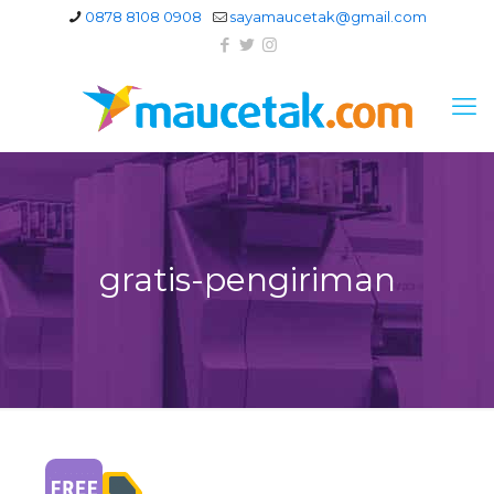
0878 8108 0908
sayamaucetak@gmail.com
gratis-pengiriman