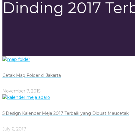
Dinding 2017 Ter
Cetak Map Folder di Jakarta
November 7, 2015
5 Design Kalender Meja 2017 Terbaik yang Dibuat Maucetak
July 6, 2017