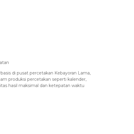
latan
basis di pusat percetakan Kebayoran Lama,
m produksi percetakan seperti kalender,
itas hasil maksimal dan ketepatan waktu