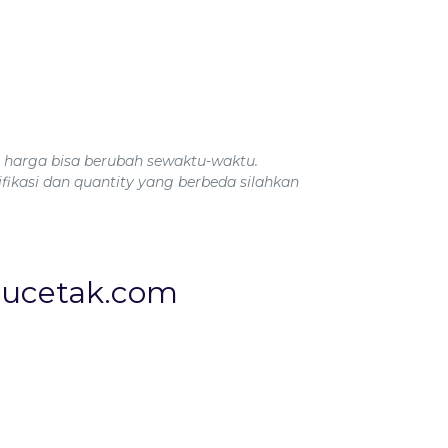
n harga bisa berubah sewaktu-waktu.
fikasi dan quantity yang berbeda silahkan
aucetak.com