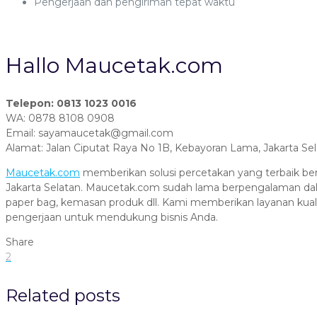
Pengerjaan dan pengiriman tepat waktu
Hallo Maucetak.com
Telepon: 0813 1023 0016
WA: 0878 8108 0908
Email: sayamaucetak@gmail.com
Alamat: Jalan Ciputat Raya No 1B, Kebayoran Lama, Jakarta Se
Maucetak.com
memberikan solusi percetakan yang terbaik ber
Jakarta Selatan. Maucetak.com sudah lama berpengalaman dala
paper bag, kemasan produk dll. Kami memberikan layanan kual
pengerjaan untuk mendukung bisnis Anda.
Share
2
Related posts