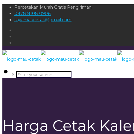
Percetakan Murah Gratis Pengiriman
0878 8108 0908
sayamaucetak@gmail.com
✕
Harga Cetak Kale