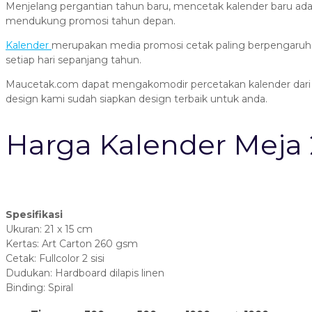
Menjelang pergantian tahun baru, mencetak kalender baru adal
mendukung promosi tahun depan.
Kalender
merupakan media promosi cetak paling berpengaruh,
setiap hari sepanjang tahun.
Maucetak.com dapat mengakomodir percetakan kalender dari d
design kami sudah siapkan design terbaik untuk anda.
Harga Kalender Meja 
Spesifikasi
Ukuran: 21 x 15 cm
Kertas: Art Carton 260 gsm
Cetak: Fullcolor 2 sisi
Dudukan: Hardboard dilapis linen
Binding: Spiral