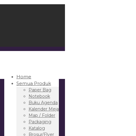
Home
Semua Produk
Paper Bag
Notebook
Buku Agenda
Kalender Meja
Map / Folder
Packaging
Katalog
Brosur/Flyer