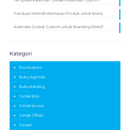
Template Kalender: Desain Kalender Custom
Panduan Memilih Kemasan Produk untuk Bisnis
Kalender Duduk Custom untuk Branding Efektif
Kategori
Box Kustom
Buku Agenda
Buku Katalog
Cetak Box
Cetak brosur
Cetak Offset
Desain