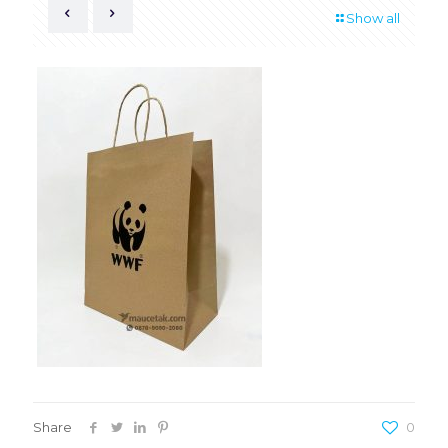
Show all
Share
0