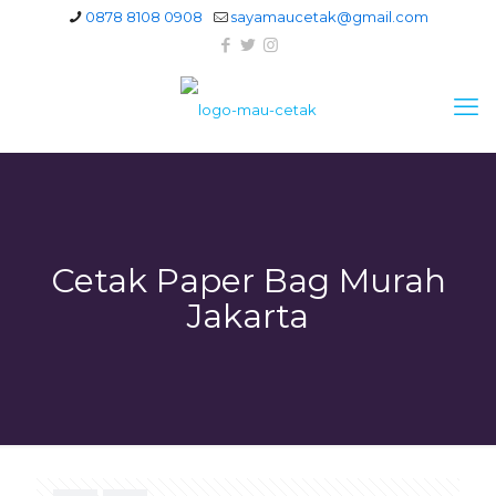
0878 8108 0908
sayamaucetak@gmail.com
Cetak Paper Bag Murah
Jakarta