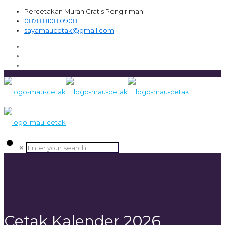
Percetakan Murah Gratis Pengiriman
0878 8108 0908
sayamaucetak@gmail.com
✕
Cetak Kalender 2026