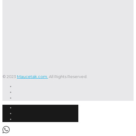
© 2023
Maucetak.com.
All Rights Reserved.