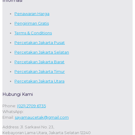
Informasi
Penawaran Harga
Pengiriman Gratis
Terms & Conditions
Percetakan Jakarta Pusat
Percetakan Jakarta Selatan
Percetakan Jakarta Barat
Percetakan Jakarta Timur
Percetakan Jakarta Utara
Hubungi Kami
Phone:
(021) 2709 6735
WhatsApp:
Email:
sayamaucetak@gmail.com
Address: Jl. Sarkawi No. 23,
Kebayoran Lama Utara, Jakarta Selatan 12240