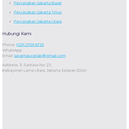
Percetakan Jakarta Barat
Percetakan Jakarta Timur
Percetakan Jakarta Utara
Hubungi Kami
Phone:
(021) 2709 6735
WhatsApp:
Email:
sayamaucetak@gmail.com
Address: Jl. Sarkawi No. 23,
Kebayoran Lama Utara, Jakarta Selatan 12240