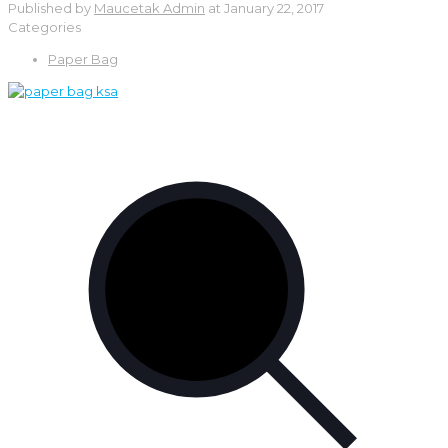
Published by
Maucetak Admin
at
January 22, 2017
Categories
Paper Bag