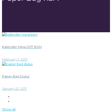
Kalender Meja 2017 BSM
February 5, 2017
Paper Bag Dulux
January 22, 2017
Show all