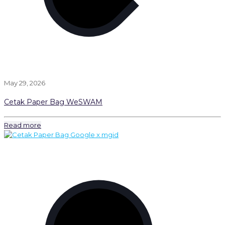
May 29, 2026
Cetak Paper Bag WeSWAM
Read more