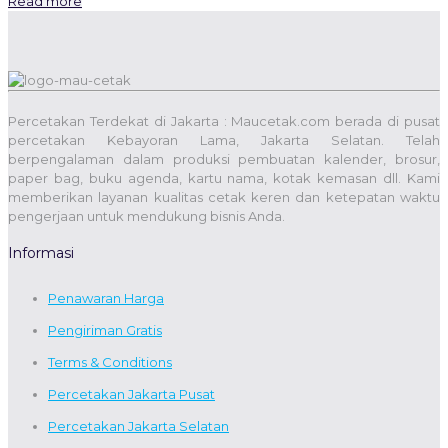
Read more
Percetakan Terdekat di Jakarta : Maucetak.com berada di pusat
percetakan Kebayoran Lama, Jakarta Selatan. Telah
berpengalaman dalam produksi pembuatan kalender, brosur,
paper bag, buku agenda, kartu nama, kotak kemasan dll. Kami
memberikan layanan kualitas cetak keren dan ketepatan waktu
pengerjaan untuk mendukung bisnis Anda.
Informasi
Penawaran Harga
Pengiriman Gratis
Terms & Conditions
Percetakan Jakarta Pusat
Percetakan Jakarta Selatan