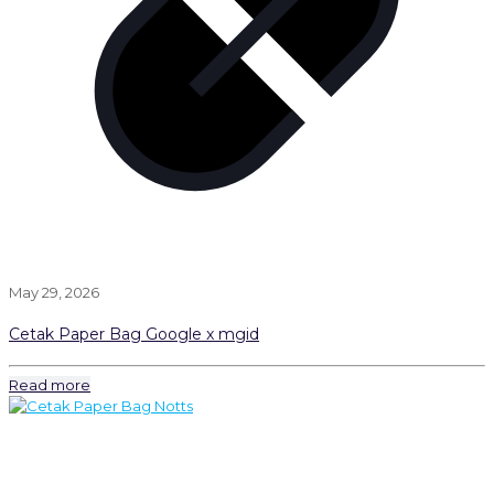
May 29, 2026
Cetak Paper Bag Google x mgid
Read more