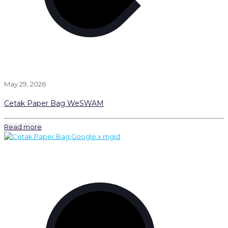
May 29, 2026
Cetak Paper Bag WeSWAM
Read more