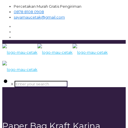
Percetakan Murah Gratis Pengiriman
0878 8108 0908
sayamaucetak@gmail.com
✕
Paper Bag Kraft Karina