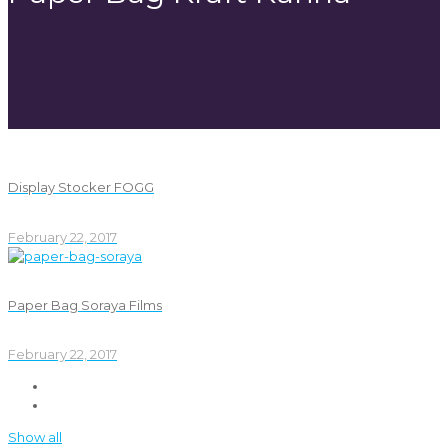
Display Stocker FOGG
February 22, 2017
Paper Bag Soraya Films
February 22, 2017
Show all