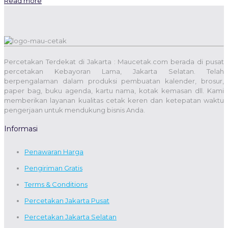
Read more
Percetakan Terdekat di Jakarta : Maucetak.com berada di pusat
percetakan Kebayoran Lama, Jakarta Selatan. Telah
berpengalaman dalam produksi pembuatan kalender, brosur,
paper bag, buku agenda, kartu nama, kotak kemasan dll. Kami
memberikan layanan kualitas cetak keren dan ketepatan waktu
pengerjaan untuk mendukung bisnis Anda.
Informasi
Penawaran Harga
Pengiriman Gratis
Terms & Conditions
Percetakan Jakarta Pusat
Percetakan Jakarta Selatan