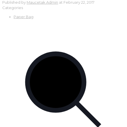
Published by
Maucetak Admin
at
February 22, 2017
Categories
Paper Bag