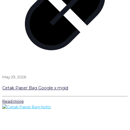
May 29, 2026
Cetak Paper Bag Google x mgid
Read more