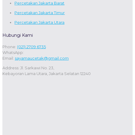
Percetakan Jakarta Barat
Percetakan Jakarta Timur
Percetakan Jakarta Utara
Hubungi Kami
Phone:
(021) 2709 6735
WhatsApp:
Email:
sayamaucetak@gmail.com
Address: Jl. Sarkawi No. 23,
Kebayoran Lama Utara, Jakarta Selatan 12240