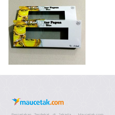
Percetakan Terdekat di Jakarta : Maucetak.com