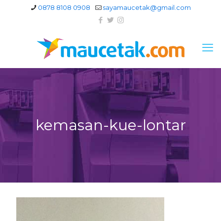
0878 8108 0908
sayamaucetak@gmail.com
kemasan-kue-lontar