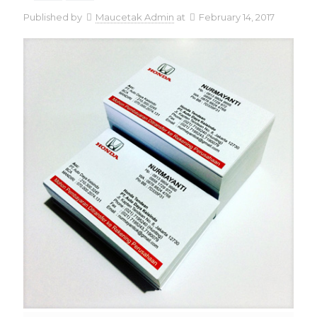
Published by
Maucetak Admin
at
February 14, 2017