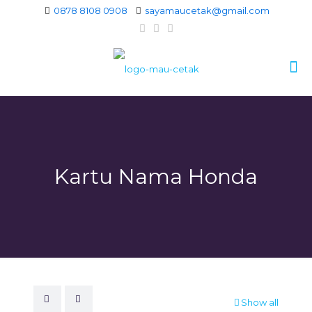
0878 8108 0908
sayamaucetak@gmail.com
Kartu Nama Honda
Show all