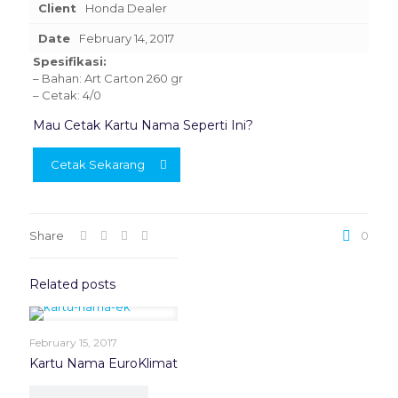
Client
Honda Dealer
Date
February 14, 2017
Spesifikasi:
– Bahan: Art Carton 260 gr
– Cetak: 4/0
Mau Cetak Kartu Nama Seperti Ini?
Cetak Sekarang
Share
0
Related posts
February 15, 2017
Kartu Nama EuroKlimat