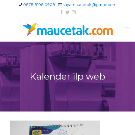
0878 8108 0908
sayamaucetak@gmail.com
Kalender ilp web