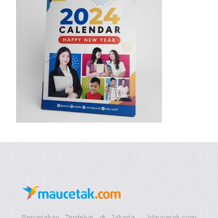
Percetakan Terdekat di Jakarta : Maucetak.com