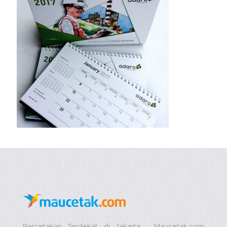
Percetakan Terdekat di Jakarta : Maucetak.com