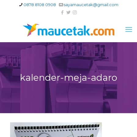
0878 8108 0908
sayamaucetak@gmail.com
kalender-meja-adaro