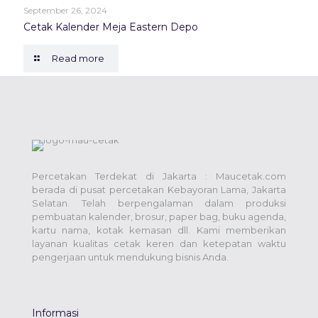
September 26, 2024
Cetak Kalender Meja Eastern Depo
Read more
Percetakan Terdekat di Jakarta : Maucetak.com
berada di pusat percetakan Kebayoran Lama, Jakarta
Selatan. Telah berpengalaman dalam produksi
pembuatan kalender, brosur, paper bag, buku agenda,
kartu nama, kotak kemasan dll. Kami memberikan
layanan kualitas cetak keren dan ketepatan waktu
pengerjaan untuk mendukung bisnis Anda.
Informasi