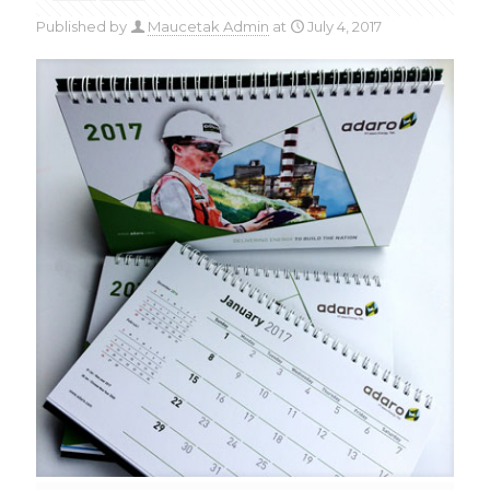
Published by
Maucetak Admin
at
July 4, 2017