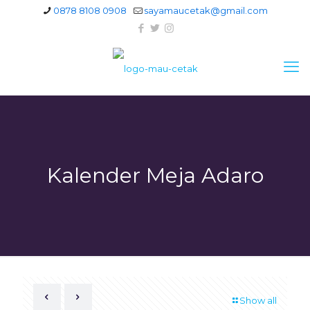
0878 8108 0908
sayamaucetak@gmail.com
Kalender Meja Adaro
Show all