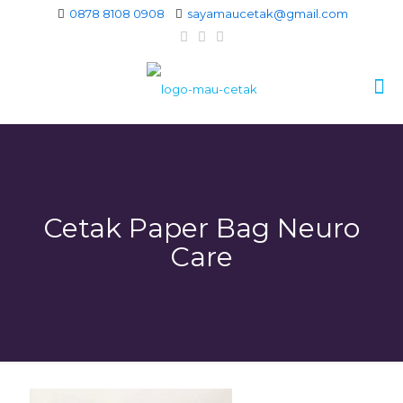
0878 8108 0908
sayamaucetak@gmail.com
Cetak Paper Bag Neuro
Care