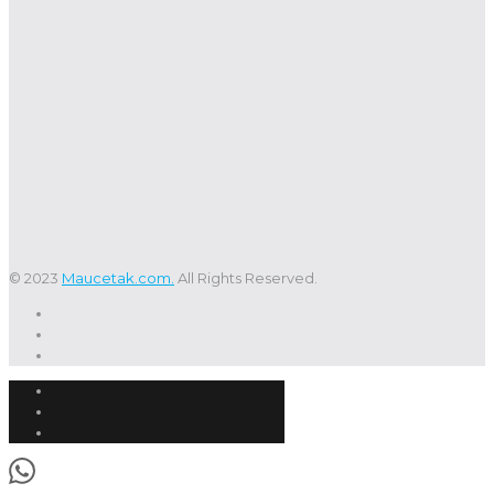
© 2023
Maucetak.com.
All Rights Reserved.