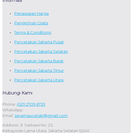
Informasi
Penawaran Harga
Pengiriman Gratis
Terms & Conditions
Percetakan Jakarta Pusat
Percetakan Jakarta Selatan
Percetakan Jakarta Barat
Percetakan Jakarta Timur
Percetakan Jakarta Utara
Hubungi Kami
Phone:
(021) 2709 6735
WhatsApp:
Email:
sayamaucetak@gmail.com
Address: Jl. Sarkawi No. 23,
Kebayoran Lama Utara, Jakarta Selatan 12240