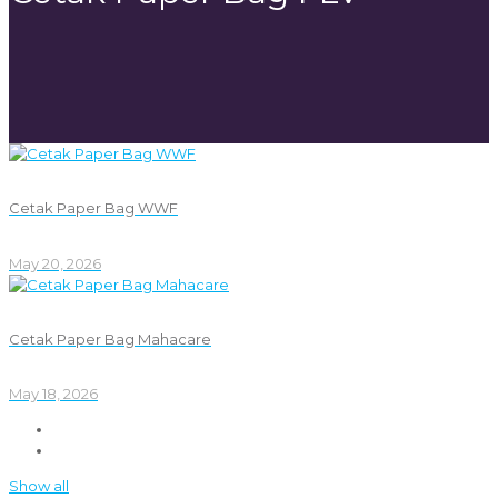
Cetak Paper Bag WWF
May 20, 2026
Cetak Paper Bag Mahacare
May 18, 2026
Show all