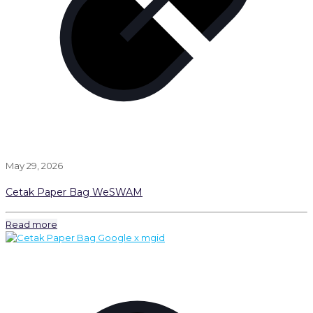
May 29, 2026
Cetak Paper Bag WeSWAM
Read more