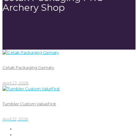
Archery Shop
Cetak Packaging Gematy
April 23, 2026
Tumbler Custom ValueFirst
April 22, 2026