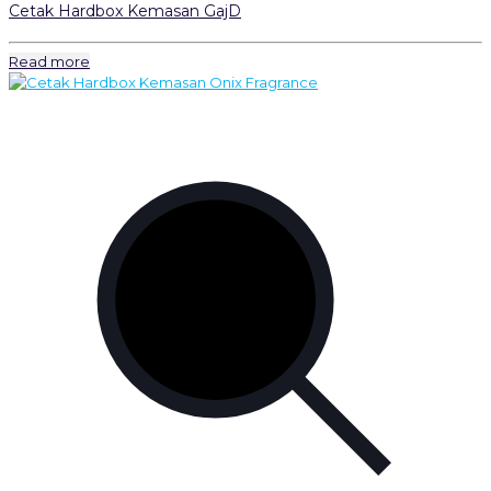
Cetak Hardbox Kemasan GajD
Read more