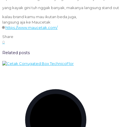
yang kayak gini tuh nggak banyak, makanya langsung stand out
kalau brand kamu mau ikutan beda juga,
langsung aja ke Maucetak
🌐
https://www.maucetak.com/
Share
0
Related posts