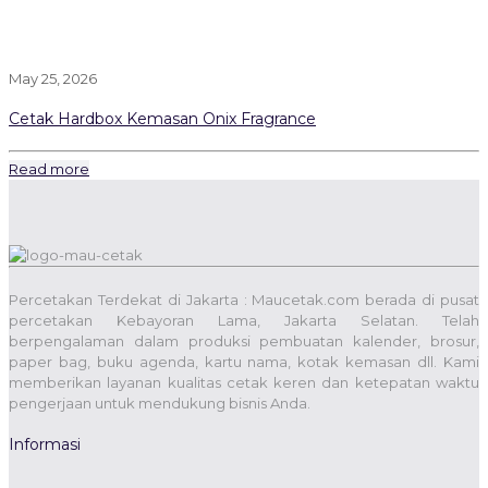
May 25, 2026
Cetak Hardbox Kemasan Onix Fragrance
Read more
Percetakan Terdekat di Jakarta : Maucetak.com berada di pusat
percetakan Kebayoran Lama, Jakarta Selatan. Telah
berpengalaman dalam produksi pembuatan kalender, brosur,
paper bag, buku agenda, kartu nama, kotak kemasan dll. Kami
memberikan layanan kualitas cetak keren dan ketepatan waktu
pengerjaan untuk mendukung bisnis Anda.
Informasi