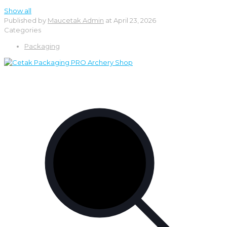
Show all
Published by
Maucetak Admin
at
April 23, 2026
Categories
Packaging