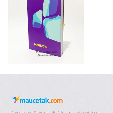
Percetakan Terdekat di Jakarta : Maucetak.com