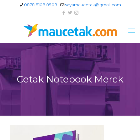
0878 8108 0908
sayamaucetak@gmail.com
Cetak Notebook Merck