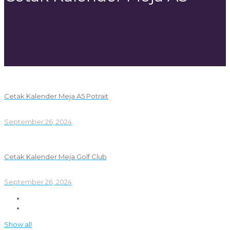
Cetak Kalender Meja A5 Potrait
September 26, 2024
Cetak Kalender Meja Golf Club
September 26, 2024
Show all