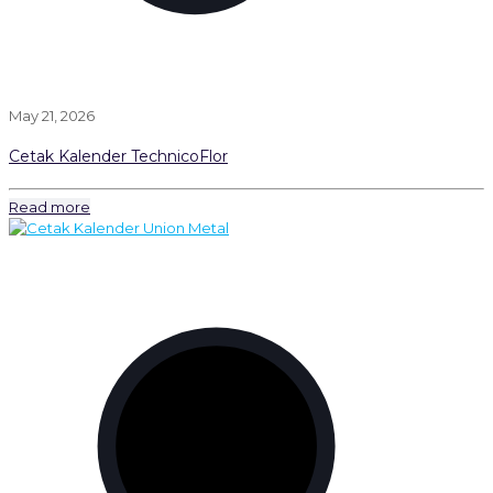
May 21, 2026
Cetak Kalender TechnicoFlor
Read more