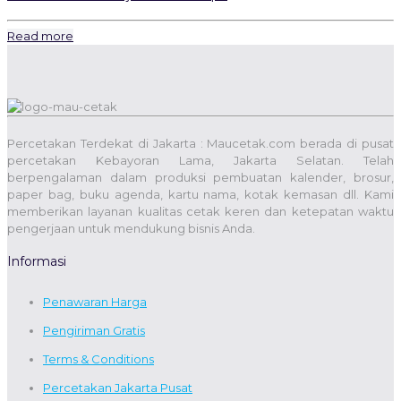
Read more
Percetakan Terdekat di Jakarta : Maucetak.com berada di pusat
percetakan Kebayoran Lama, Jakarta Selatan. Telah
berpengalaman dalam produksi pembuatan kalender, brosur,
paper bag, buku agenda, kartu nama, kotak kemasan dll. Kami
memberikan layanan kualitas cetak keren dan ketepatan waktu
pengerjaan untuk mendukung bisnis Anda.
Informasi
Penawaran Harga
Pengiriman Gratis
Terms & Conditions
Percetakan Jakarta Pusat