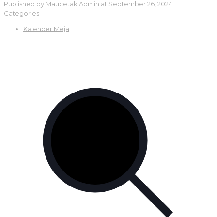
Published by
Maucetak Admin
at
September 26, 2024
Categories
Kalender Meja