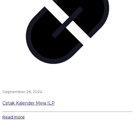
September 26, 2024
Cetak Kalender Meja ILP
Read more