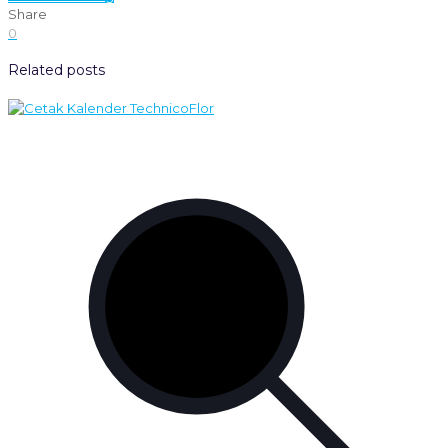
Share
0
Related posts