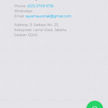
Phone:
(021) 2709 6735
WhatsApp:
Email:
sayamaucetak@gmail.com
Address: Jl. Sarkawi No. 23,
Kebayoran Lama Utara, Jakarta
Selatan 12240