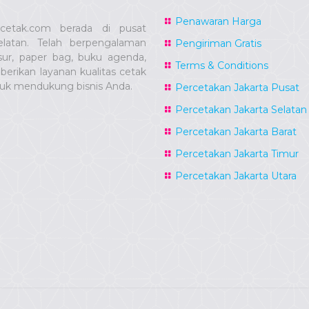
Penawaran Harga
ucetak.com berada di pusat
latan. Telah berpengalaman
Pengiriman Gratis
sur, paper bag, buku agenda,
Terms & Conditions
erikan layanan kualitas cetak
tuk mendukung bisnis Anda.
Percetakan Jakarta Pusat
Percetakan Jakarta Selatan
Percetakan Jakarta Barat
Percetakan Jakarta Timur
Percetakan Jakarta Utara