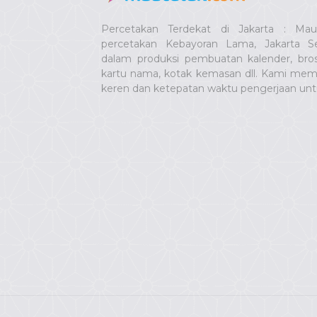
Percetakan Terdekat di Jakarta : Ma
percetakan Kebayoran Lama, Jakarta Se
dalam produksi pembuatan kalender, bro
kartu nama, kotak kemasan dll. Kami memb
keren dan ketepatan waktu pengerjaan un