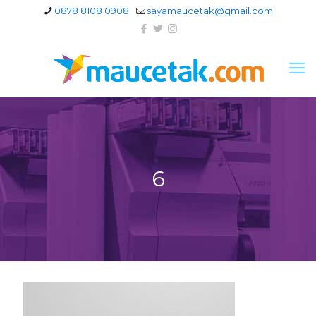
0878 8108 0908
sayamaucetak@gmail.com
6