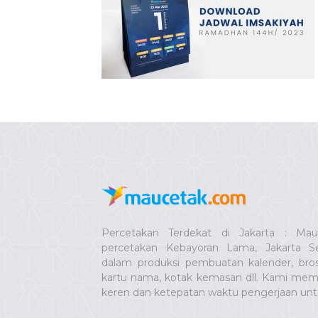
Percetakan Terdekat di Jakarta : Ma
percetakan Kebayoran Lama, Jakarta Se
dalam produksi pembuatan kalender, bro
kartu nama, kotak kemasan dll. Kami memb
keren dan ketepatan waktu pengerjaan un