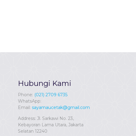
Hubungi Kami
Phone:
(021) 2709 6735
WhatsApp:
Email:
sayamaucetak@gmail.com
Address: Jl. Sarkawi No. 23,
Kebayoran Lama Utara, Jakarta
Selatan 12240