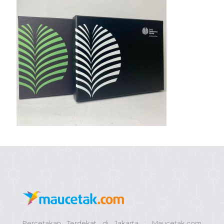
Percetakan Terdekat di Jakarta : Maucetak.com