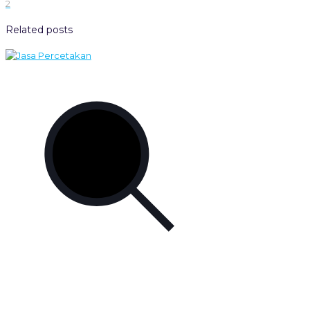
2
Related posts