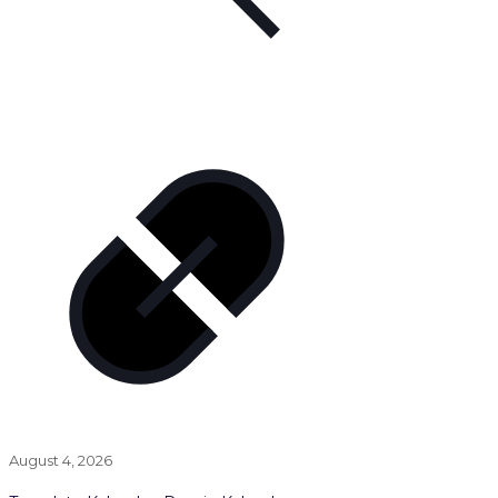
August 4, 2026