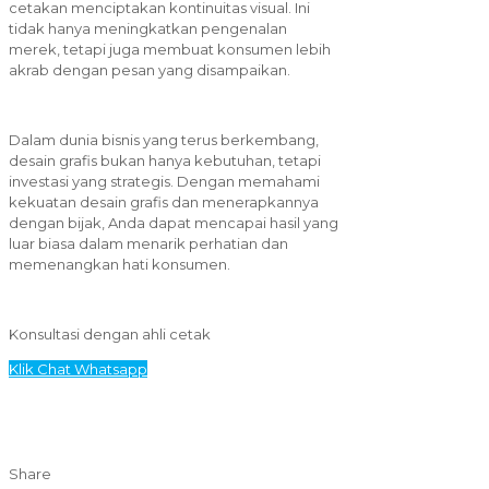
cetakan menciptakan kontinuitas visual. Ini
tidak hanya meningkatkan pengenalan
merek, tetapi juga membuat konsumen lebih
akrab dengan pesan yang disampaikan.
Dalam dunia bisnis yang terus berkembang,
desain grafis bukan hanya kebutuhan, tetapi
investasi yang strategis. Dengan memahami
kekuatan desain grafis dan menerapkannya
dengan bijak, Anda dapat mencapai hasil yang
luar biasa dalam menarik perhatian dan
memenangkan hati konsumen.
Konsultasi dengan ahli cetak
Klik Chat Whatsapp
Share