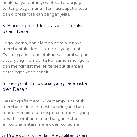
tidak hanya tentang estetika, tetapi juga
tentang bagaimana informasi dapat disusun
dan dipresentasikan dengan jelas.
3. Branding dan Identitas yang Terukir
dalam Desain
Logo, warna, dan elemen desain lainnya
membentuk identitas merek yang kuat.
Desain grafis menciptakan kesinambungan
visual yang membantu konsumen mengenali
dan mengingat merek tersebut di antara
persaingan yang sengit.
4. Pengaruh Emosional yang Dicetuskan
oleh Desain
Desain grafis memiliki kemampuan untuk
membangkitkan emosi. Desain yang baik
dapat menciptakan respon emosional yang
positif, membantu membangun ikatan
emosional antara merek dan konsumen.
5. Profesionalisme dan Kredibilitas dalam