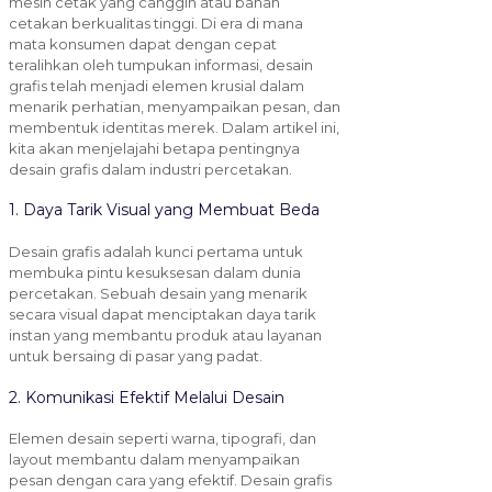
mesin cetak yang canggih atau bahan
cetakan berkualitas tinggi. Di era di mana
mata konsumen dapat dengan cepat
teralihkan oleh tumpukan informasi, desain
grafis telah menjadi elemen krusial dalam
menarik perhatian, menyampaikan pesan, dan
membentuk identitas merek. Dalam artikel ini,
kita akan menjelajahi betapa pentingnya
desain grafis dalam industri percetakan.
1. Daya Tarik Visual yang Membuat Beda
Desain grafis adalah kunci pertama untuk
membuka pintu kesuksesan dalam dunia
percetakan. Sebuah desain yang menarik
secara visual dapat menciptakan daya tarik
instan yang membantu produk atau layanan
untuk bersaing di pasar yang padat.
2. Komunikasi Efektif Melalui Desain
Elemen desain seperti warna, tipografi, dan
layout membantu dalam menyampaikan
pesan dengan cara yang efektif. Desain grafis