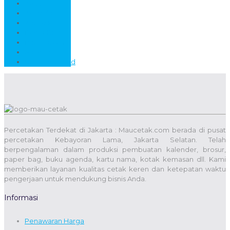
Kado
Kalender
Kemasan
Paper Bag
Percetakan
Service
Uncategorized
Percetakan Terdekat di Jakarta : Maucetak.com berada di pusat
percetakan Kebayoran Lama, Jakarta Selatan. Telah
berpengalaman dalam produksi pembuatan kalender, brosur,
paper bag, buku agenda, kartu nama, kotak kemasan dll. Kami
memberikan layanan kualitas cetak keren dan ketepatan waktu
pengerjaan untuk mendukung bisnis Anda.
Informasi
Penawaran Harga