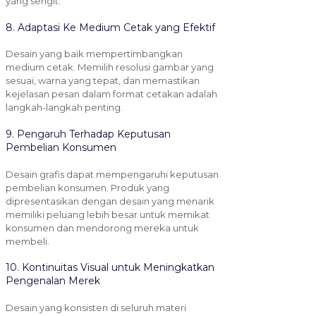
yang sengit.
8. Adaptasi Ke Medium Cetak yang Efektif
Desain yang baik mempertimbangkan
medium cetak. Memilih resolusi gambar yang
sesuai, warna yang tepat, dan memastikan
kejelasan pesan dalam format cetakan adalah
langkah-langkah penting.
9. Pengaruh Terhadap Keputusan
Pembelian Konsumen
Desain grafis dapat mempengaruhi keputusan
pembelian konsumen. Produk yang
dipresentasikan dengan desain yang menarik
memiliki peluang lebih besar untuk memikat
konsumen dan mendorong mereka untuk
membeli.
10. Kontinuitas Visual untuk Meningkatkan
Pengenalan Merek
Desain yang konsisten di seluruh materi